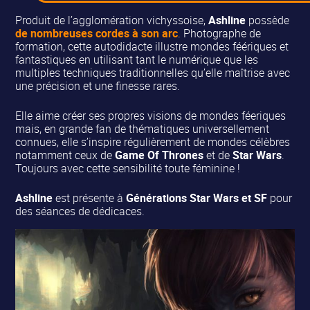
Produit de l’agglomération vichyssoise,
Ashline
possède
de nombreuses cordes à son arc
. Photographe de
formation, cette autodidacte illustre mondes féériques et
fantastiques en utilisant tant le numérique que les
multiples techniques traditionnelles qu’elle maîtrise avec
une précision et une finesse rares.
Elle aime créer ses propres visions de mondes féeriques
mais, en grande fan de thématiques universellement
connues, elle s’inspire régulièrement de mondes célèbres
notamment ceux de
Game Of Thrones
et de
Star Wars
.
Toujours avec cette sensibilité toute féminine !
Ashline
est présente à
Générations Star Wars et SF
pour
des séances de dédicaces.