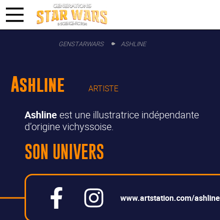
GENSTARWARS
ASHLINE
Ashline
ARTISTE
Ashline
est une illustratrice indépendante
d’origine vichyssoise.
SON UNIVERS
www.artstation.com/ashlin