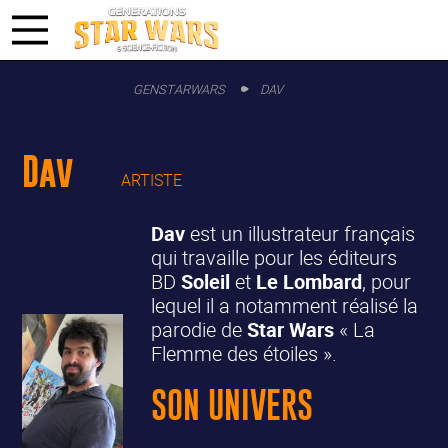
GENSTARWARS
DAV
Dav
ARTISTE
Dav
est un illustrateur français
qui travaille pour les éditeurs
BD
Soleil
et
Le Lombard
, pour
lequel il a notamment réalisé la
parodie de
Star Wars
« La
Flemme des étoiles ».
SON UNIVERS