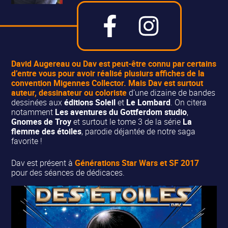
David Augereau ou
Dav
est peut-être connu par certains
d’entre vous pour avoir réalisé plusiurs affiches de la
convention
Migennes Collector
. Mais Dav est surtout
auteur, dessinateur ou coloriste
d’une dizaine de bandes
dessinées aux
éditions Soleil
et
Le Lombard
. On citera
notamment
Les aventures du Gottferdom studio
,
Gnomes de Troy
et surtout le tome 3 de la série
La
flemme des étoiles
, parodie déjantée de notre saga
favorite !
Dav est présent à
Générations Star Wars et SF 2017
pour des séances de dédicaces.