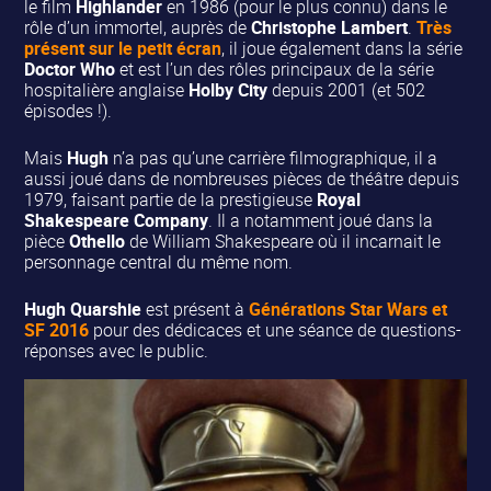
le film
Highlander
en 1986 (pour le plus connu) dans le
rôle d’un immortel, auprès de
Christophe Lambert
.
Très
présent sur le petit écran
, il joue également dans la série
Doctor Who
et est l’un des rôles principaux de la série
hospitalière anglaise
Holby City
depuis 2001
(et 502
épisodes !).
Mais
Hugh
n’a pas qu’une carrière filmographique, il a
aussi joué dans de nombreuses pièces de théâtre depuis
1979, faisant partie de la prestigieuse
Royal
Shakespeare Company
. Il a notamment joué dans la
pièce
Othello
de William Shakespeare où il incarnait le
personnage central du même nom.
Hugh Quarshie
est présent à
Générations Star Wars et
SF 2016
pour des dédicaces et une séance de questions-
réponses avec le public.