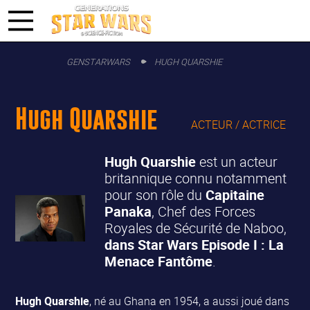
GENSTARWARS
HUGH QUARSHIE
Hugh Quarshie
ACTEUR / ACTRICE
Hugh Quarshie
est un acteur
britannique connu notamment
pour son rôle du
Capitaine
Panaka
, Chef des Forces
Royales de Sécurité de Naboo,
dans Star Wars Episode I : La
Menace Fantôme
.
Hugh Quarshie
, né au Ghana en 1954, a aussi joué dans