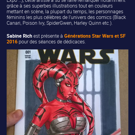
Expo …), cette artiste a su se faire remarquer notamment
grâce à ses superbes illustrations tout en couleurs
mettant en scène, la plupart du temps, les personnages
féminins les plus célèbres de l’univers des comics (Black
Canari, Poison Ivy, SpiderGwen, Harley Quinn etc.).
Sabine Rich
est présente à
Générations Star Wars et SF
2016
pour des séances de dédicaces.