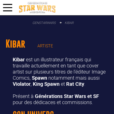
GENSTARWARS
KIBAR
Kibar
ARTISTE
Kibar
est un illustrateur français qui
travaille actuellement en tant que cover
artist sur plusieurs titres de l’éditeur Image
Comics,
Spawn
notamment mais aussi
Violator
,
King Spawn
et
Rat City
.
Présent à
Générations Star Wars et SF
pour des dédicaces et commissions.