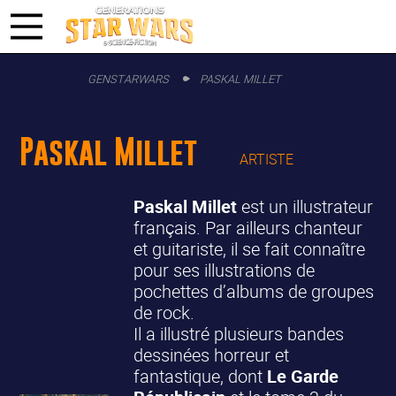
GENSTARWARS
PASKAL MILLET
Paskal Millet
ARTISTE
Paskal Millet
est un illustrateur
français. Par ailleurs chanteur
et guitariste, il se fait connaître
pour ses illustrations de
pochettes d’albums de groupes
de rock.
Il a illustré plusieurs bandes
dessinées horreur et
fantastique, dont
Le Garde