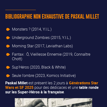
BIBLIOGRAPHIE NON EXHAUSTIVE DE PASKAL MILLET
Monsters ? (2014, Y.I.L.)
Underground Zombies (2015, Y.I.L.)
Morning Star (2017, Leviathan Labs)
Fantax : Ô, Vieillesse Ennemie (2019, Connaître
Chott)
Sup’Héros (2020, Black & White)
Seule l’ombre (2023, Komics Initiative)
Paskal Millet
est présent les 2 jours à
Générations Star
Wars et SF 2025
pour des dédicaces et une
table ronde
sur les Super-Héros à la française
.