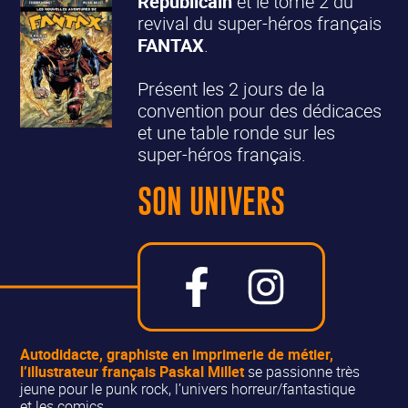
Républicain
et le tome 2 du
revival du super-héros français
FANTAX
.
Présent les 2 jours de la
convention pour des dédicaces
et une table ronde sur les
super-héros français.
SON UNIVERS
Autodidacte, graphiste en imprimerie de métier,
l’illustrateur français
Paskal Millet
se passionne très
jeune pour le punk rock, l’univers horreur/fantastique
et les comics.