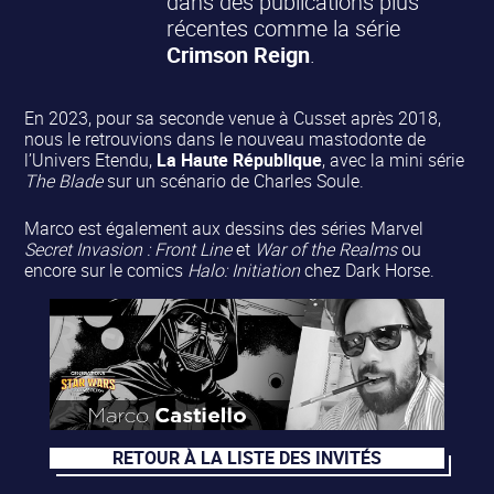
dans des publications plus
récentes comme la série
Crimson Reign
.
En 2023, pour sa seconde venue à Cusset après 2018,
nous le retrouvions dans le nouveau mastodonte de
l’Univers Etendu,
La Haute République
, avec la mini série
The Blade
sur un scénario de Charles Soule.
Marco est également aux dessins des séries Marvel
Secret Invasion : Front Line
et
War of the Realms
ou
encore sur le comics
Halo: Initiation
chez Dark Horse.
RETOUR À LA LISTE DES INVITÉS