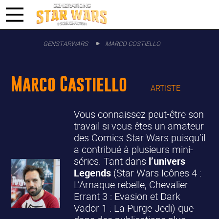
GENSTARWARS
MARCO COSTIELLO
Marco Castiello
ARTISTE
Vous connaissez peut-être son
travail si vous êtes un amateur
des Comics Star Wars puisqu’il
a contribué à plusieurs mini-
séries. Tant dans
l’univers
Legends
(Star Wars Icônes 4 :
L’Arnaque rebelle, Chevalier
Errant 3 : Evasion et Dark
Vador 1 : La Purge Jedi) que