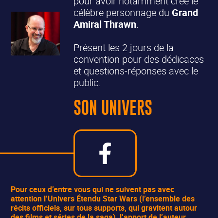
pour avoir notamment créé le
célèbre personnage du
Grand
Amiral Thrawn
.
Présent les 2 jours de la
convention pour des dédicaces
et questions-réponses avec le
public.
SON UNIVERS
Pour ceux d’entre vous qui ne suivent pas avec
attention l’
Univers Étendu Star Wars
(l’ensemble des
récits officiels, sur tous supports, qui gravitent autour
des films et séries de la saga), l’apport de
l’auteur