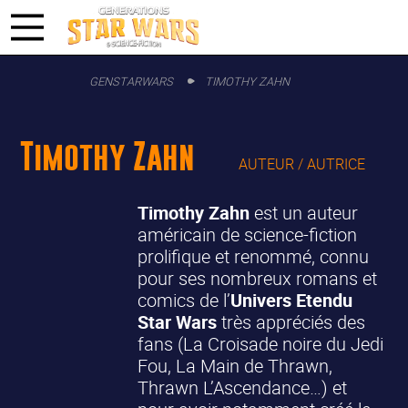
GENSTARWARS
TIMOTHY ZAHN
Timothy Zahn
AUTEUR / AUTRICE
Timothy Zahn
est un auteur
américain de science-fiction
prolifique et renommé, connu
pour ses nombreux romans et
comics de l’
Univers Etendu
Star Wars
très appréciés des
fans (La Croisade noire du Jedi
Fou, La Main de Thrawn,
Thrawn L’Ascendance…) et