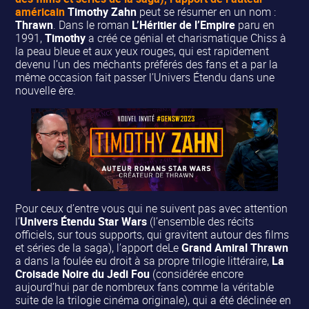
américain
Timothy Zahn
peut se résumer en un nom :
Thrawn
. Dans le roman
L’Héritier de l’Empire
paru en
1991,
Timothy
a créé ce génial et charismatique Chiss à
la peau bleue et aux yeux rouges, qui est rapidement
devenu l’un des méchants préférés des fans et a par la
même occasion fait passer l’Univers Étendu dans une
nouvelle ère.
Pour ceux d’entre vous qui ne suivent pas avec attention
l’
Univers Étendu Star Wars
(l’ensemble des récits
officiels, sur tous supports, qui gravitent autour des films
et séries de la saga), l’apport deLe
Grand Amiral Thrawn
a dans la foulée eu droit à sa propre trilogie littéraire,
La
Croisade Noire du Jedi Fou
(considérée encore
aujourd’hui par de nombreux fans comme la véritable
suite de la trilogie cinéma originale), qui a été déclinée en