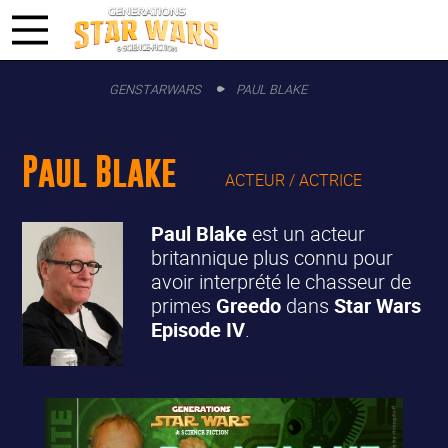
GENSTARWARS
PAUL BLAKE
Paul Blake
ACTEUR / ACTRICE
Paul Blake
est un acteur
britannique plus connu pour
avoir interprété le chasseur de
primes
Greedo
dans
Star Wars
Episode IV
.