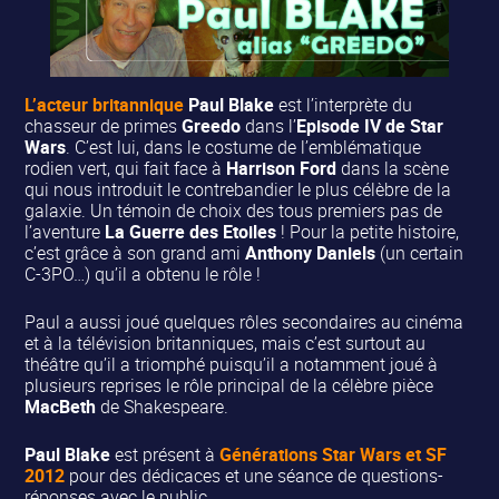
L’acteur britannique
Paul Blake
est l’interprète du
chasseur de primes
Greedo
dans l’
Episode IV de Star
Wars
. C’est lui, dans le costume de l’emblématique
rodien vert, qui fait face à
Harrison Ford
dans la scène
qui nous introduit le contrebandier le plus célèbre de la
galaxie. Un témoin de choix des tous premiers pas de
l’aventure
La Guerre des Etoiles
! Pour la petite histoire,
c’est grâce à son grand ami
Anthony Daniels
(un certain
C-3PO…) qu’il a obtenu le rôle !
Paul a aussi joué quelques rôles secondaires au cinéma
et à la télévision britanniques, mais c’est surtout au
théâtre qu’il a triomphé puisqu’il a notamment joué à
plusieurs reprises le rôle principal de la célèbre pièce
MacBeth
de Shakespeare.
Paul Blake
est présent à
Générations Star Wars et SF
2012
pour des dédicaces et une séance de questions-
réponses avec le public.