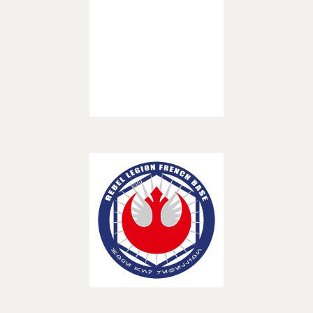
– ASSOCIATIONS –
Découvrir
Rebel Legion French Base
– ASSOCIATIONS –
Découvrir