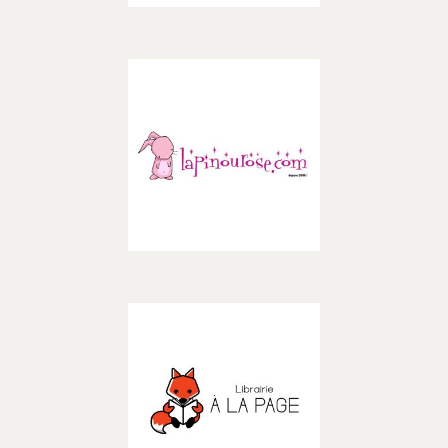
– BOUTIQUES –
Découvrir
Lapinou Rose
– BOUTIQUES –
Découvrir
Librairie A la Page