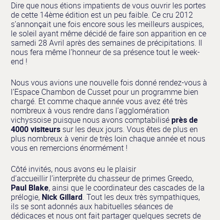
Dire que nous étions impatients de vous ouvrir les portes
de cette 14ème édition est un peu faible. Ce cru 2012
s’annonçait une fois encore sous les meilleurs auspices,
le soleil ayant même décidé de faire son apparition en ce
samedi 28 Avril après des semaines de précipitations. Il
nous fera même l’honneur de sa présence tout le week-
end !
Nous vous avions une nouvelle fois donné rendez-vous à
l’Espace Chambon de Cusset pour un programme bien
chargé. Et comme chaque année vous avez été très
nombreux à vous rendre dans l’agglomération
vichyssoise puisque nous avons comptabilisé
près de
4000 visiteurs
sur les deux jours. Vous êtes de plus en
plus nombreux à venir de très loin chaque année et nous
vous en remercions énormément !
Côté invités, nous avons eu le plaisir
d’accueillir l’interprète du chasseur de primes Greedo,
Paul Blake
, ainsi que le coordinateur des cascades de la
prélogie,
Nick Gillard
. Tout les deux très sympathiques,
ils se sont adonnés aux habituelles séances de
dédicaces et nous ont fait partager quelques secrets de