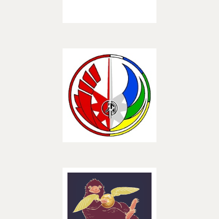
– ASSOCIATIONS –
Découvrir
The Jedi Order
– ASSOCIATIONS –
Découvrir
Star Fiction