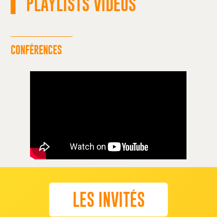
PLAYLISTS VIDÉOS
CONFÉRENCES
LES INVITÉS