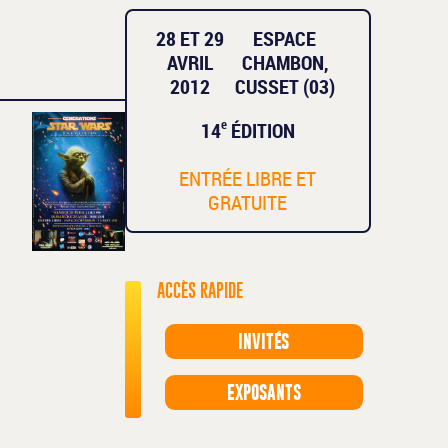
28 ET 29
ESPACE
AVRIL
CHAMBON,
2012
CUSSET (03)
e
14
ÉDITION
ENTRÉE LIBRE ET
GRATUITE
ACCÈS RAPIDE
INVITÉS
EXPOSANTS