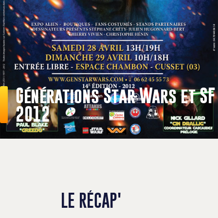
Générations Star Wars et SF
2012
LE RÉCAP'