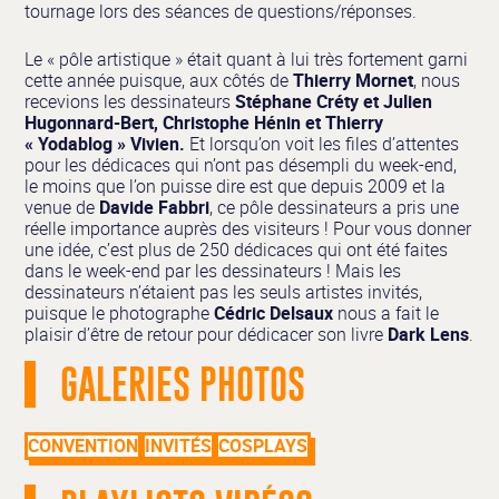
tournage lors des séances de questions/réponses.
Le « pôle artistique » était quant à lui très fortement garni
cette année puisque, aux côtés de
Thierry Mornet
, nous
recevions les dessinateurs
Stéphane Créty et Julien
Hugonnard-Bert, Christophe Hénin et Thierry
« Yodablog » Vivien.
Et lorsqu’on voit les files d’attentes
pour les dédicaces qui n’ont pas désempli du week-end,
le moins que l’on puisse dire est que depuis 2009 et la
venue de
Davide Fabbri
, ce pôle dessinateurs a pris une
réelle importance auprès des visiteurs ! Pour vous donner
une idée, c’est plus de 250 dédicaces qui ont été faites
dans le week-end par les dessinateurs ! Mais les
dessinateurs n’étaient pas les seuls artistes invités,
puisque le photographe
Cédric Delsaux
nous a fait le
plaisir d’être de retour pour dédicacer son livre
Dark Lens
.
GALERIES PHOTOS
CONVENTION
INVITÉS
COSPLAYS