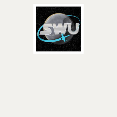
Star Wars Universe