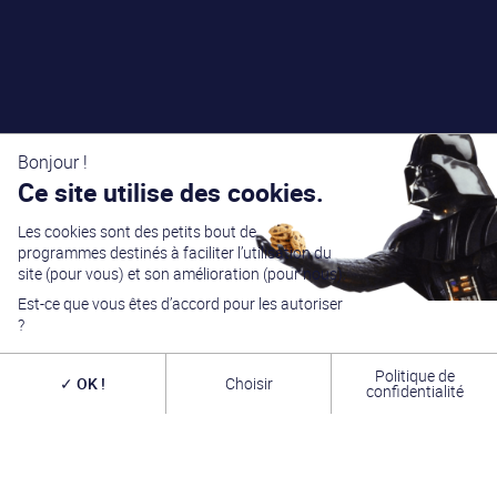
Bonjour !
Ce site utilise des cookies.
Les cookies sont des petits bout de
programmes destinés à faciliter l’utilisation du
site (pour vous) et son amélioration (pour nous).
Est-ce que vous êtes d’accord pour les autoriser
?
Politique de
OK !
Choisir
confidentialité