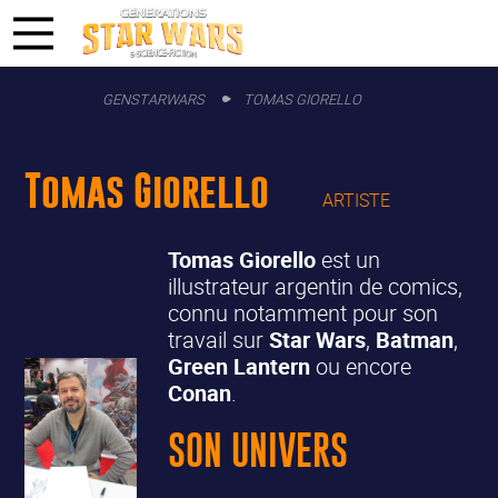
GENSTARWARS
TOMAS GIORELLO
Tomas Giorello
ARTISTE
Tomas Giorello
est un
illustrateur argentin de comics,
connu notamment pour son
travail sur
Star Wars
,
Batman
,
Green Lantern
ou encore
Conan
.
SON UNIVERS