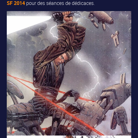
SF 2014
pour des séances de dédicaces.