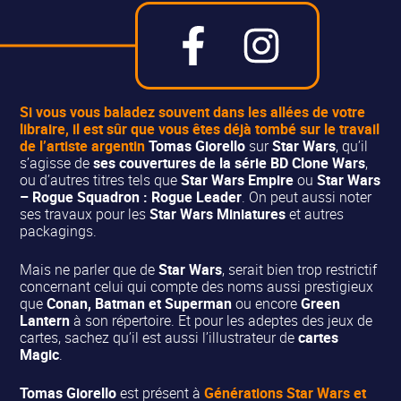
Si vous vous baladez souvent dans les allées de votre
libraire, il est sûr que vous êtes déjà tombé sur le travail
de
l’artiste argentin
Tomas Giorello
sur
Star Wars
, qu’il
s’agisse de
ses couvertures de la série BD Clone Wars
,
ou d’autres titres tels que
Star Wars Empire
ou
Star Wars
– Rogue Squadron : Rogue Leader
. On peut aussi noter
ses travaux pour les
Star Wars Miniatures
et autres
packagings.
Mais ne parler que de
Star Wars
, serait bien trop restrictif
concernant celui qui compte des noms aussi prestigieux
que
Conan, Batman et Superman
ou encore
Green
Lantern
à son répertoire. Et pour les adeptes des jeux de
cartes, sachez qu’il est aussi l’illustrateur de
cartes
Magic
.
Tomas Giorello
est présent à
Générations Star Wars et