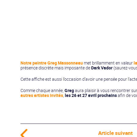
Notre peintre
Greg Massonneau
met brillamment en valeur
l
présence discrète mais imposante de
Dark Vador
(saurez-vous
Cette affiche est aussi l’occasion d’avoir une pensée pour l’ac
Comme chaque année,
Greg
aura plaisir à vous rencontrer sur
autres artistes invités
,
les 26 et 27 avril prochains
afin de vo
Article suivant