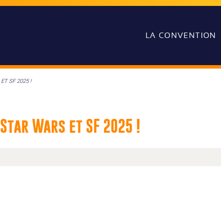
LA CONVENTION
ET SF 2025 !
 Star Wars et SF 2025 !