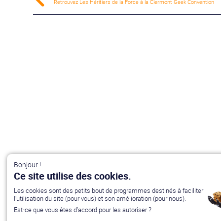
Retrouvez Les Héritiers de la Force à la Clermont Geek Convention
Bonjour !
Ce site utilise des cookies.
Les cookies sont des petits bout de programmes destinés à faciliter
l’utilisation du site (pour vous) et son amélioration (pour nous).
Est-ce que vous êtes d’accord pour les autoriser ?