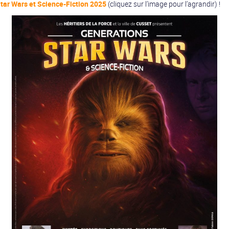
tar Wars et Science-Fiction 2025
(cliquez sur l’image pour l’agrandir) !