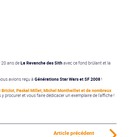
ux 20 ans de
La Revanche des Sith
avec ce fond brûlant et la
 nous avions reçu à
Générations Star Wars et SF 2008
!
 Briclot
,
Paskal Millet, Michel Montheillet
et de nombreux
 procurer et vous faire dédicacer un exemplaire de l’affiche !
Article précédent