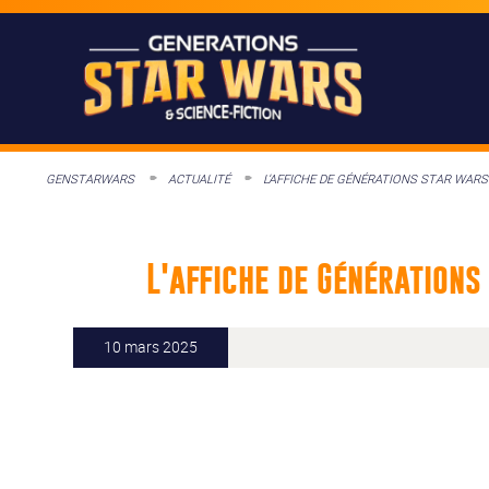
GENSTARWARS
ACTUALITÉ
L’AFFICHE DE GÉNÉRATIONS STAR WARS 
L'affiche de Générations
10 mars 2025