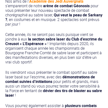
Nos amis de l’
Académie des Jedi Auvergnats
s’empareront de notre
arène de combat Géonosis
pour
vous présenter leur nouveau spectacle de combat
chorégraphié au sabre laser,
Qui veut la peau de Sarkany
?
, en costumes et en musique. 2 spectacles sont prévus
par jour !
Cette année, ils ne seront pas seuls puisque vient se
joindre à eux
la section sabre laser du Club d’escrime du
Creusot
« L’Espérance »
! Implantés depuis 2020, ils
organisent chaque année les championnats de
Bourgogne Franche-Comté de sabre laser et participent à
des manifestations diverses, en plus bien sûr d’être un
vrai club sportif.
Ils viendront vous présenter le combat sportif au sabre
laser basé sur l’escrime, avec des
démonstrations de
combat suivies d’initiations
pour petits et grands, mais
aussi un stand où vous pourrez tester votre sensibilité à
la Force en tentant de
dévier des tirs de blaster au sabre
laser
!
Vous pourrez également assister à
plusieurs combats