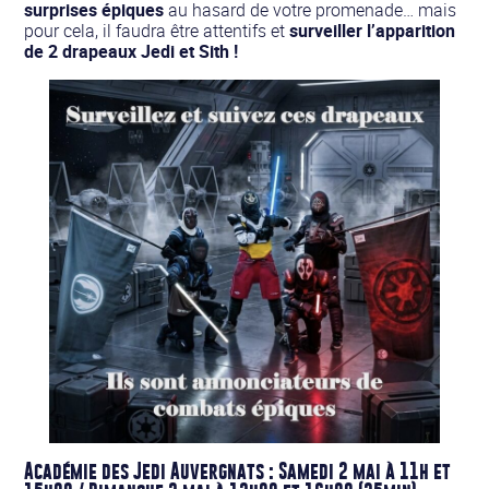
surprises épiques
au hasard de votre promenade… mais
pour cela, il faudra être attentifs et
surveiller l’apparition
de 2 drapeaux Jedi et Sith !
Académie des Jedi Auvergnats : Samedi 2 mai à 11h et