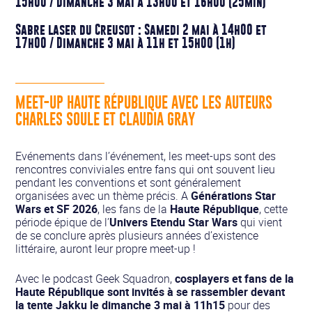
15h00 / Dimanche 3 mai à 13h00 et 16h00 (25min)
Sabre laser du Creusot : Samedi 2 mai à 14h00 et
17h00 / Dimanche 3 mai à 11h et 15h00 (1h)
MEET-UP HAUTE RÉPUBLIQUE AVEC LES AUTEURS
CHARLES SOULE ET CLAUDIA GRAY
Evénements dans l’événement, les meet-ups sont des
rencontres conviviales entre fans qui ont souvent lieu
pendant les conventions et sont généralement
organisées avec un thème précis. A
Générations Star
Wars et SF 2026
, les fans de la
Haute République
, cette
période épique de l’
Univers Etendu Star Wars
qui vient
de se conclure après plusieurs années d’existence
littéraire, auront leur propre meet-up !
Avec le podcast Geek Squadron,
cosplayers et fans de la
Haute République sont invités à se rassembler devant
la tente Jakku le dimanche 3 mai à 11h15
pour des