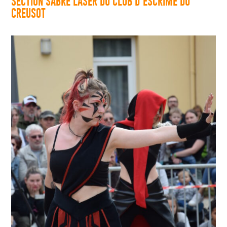
SECTION SABRE LASER DU CLUB D’ESCRIME DU
CREUSOT