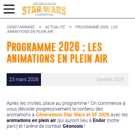
GENSTARWARS
ACTUALITÉ
PROGRAMME 2026 : LES
ANIMATIONS EN PLEIN AIR
Programme 2026 : les
animations en plein air
23 mars 2026
GenSW 2026
Après les invités, place au programme ! On commence à
vous dévoiler progressivement le contenu des
animations à
Générations Star Wars et SF 2026
avec les
animations en plein air
qui auront lieu à
Endor
(notre
parc) et l’arène de combat
Géonosis
!