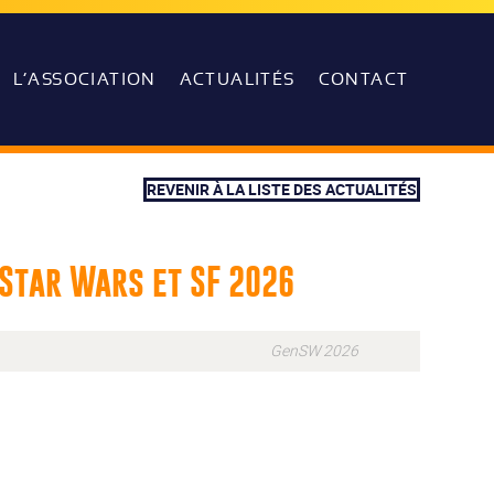
L’ASSOCIATION
ACTUALITÉS
CONTACT
REVENIR À LA LISTE DES ACTUALITÉS
 Star Wars et SF 2026
GenSW 2026