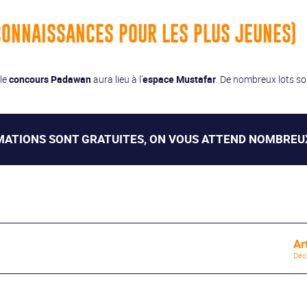
CONNAISSANCES POUR LES PLUS JEUNES)
 le
concours Padawan
aura lieu à l’
espace Mustafar
. De nombreux lots so
MATIONS SONT GRATUITES, ON VOUS ATTEND NOMBREUX
Ar
Déc