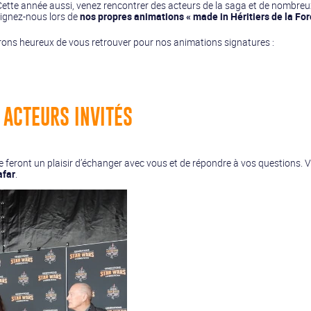
Cette année aussi, venez rencontrer des acteurs de la saga et de nombreux
oignez-nous lors de
nos propres animations « made in Héritiers de la For
rons heureux de vous retrouver pour nos animations signatures :
 ACTEURS INVITÉS
e feront un plaisir d’échanger avec vous et de répondre à vos questions
afar
.