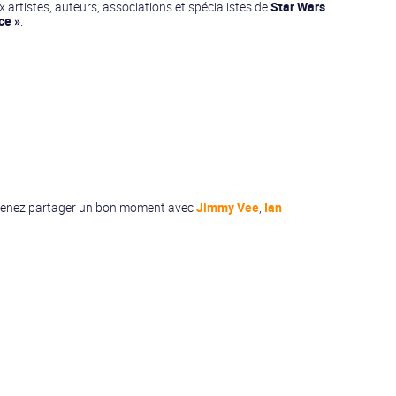
 artistes, auteurs, associations et spécialistes de
Star Wars
ce »
.
. Venez partager un bon moment avec
Jimmy Vee
,
Ian