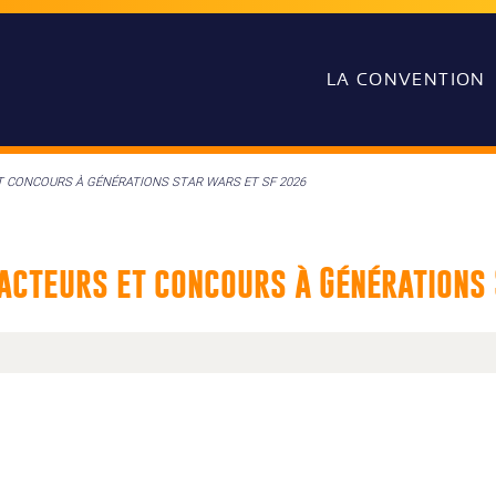
LA CONVENTION
T CONCOURS À GÉNÉRATIONS STAR WARS ET SF 2026
acteurs et concours à Générations