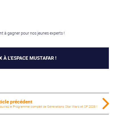
nt à gagner pour nos jeunes experts !
 À L’ESPACE MUSTAFAR !
ticle précédent
ouvrez le Programme complet de Générations Star Wars et SF 2026 !