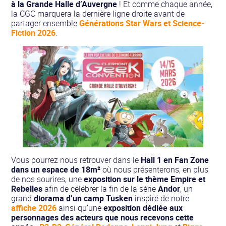
à la Grande Halle d’Auvergne
! Et comme chaque année,
la CGC marquera la dernière ligne droite avant de
partager ensemble
Générations Star Wars et Science-
Fiction 2026
.
Vous pourrez nous retrouver dans le
Hall 1 en Fan Zone
dans un espace de 18m²
où nous présenterons, en plus
de nos sourires, une
exposition sur le thème Empire et
Rebelles
afin de célébrer la fin de la série
Andor
, un
grand
diorama d’un camp Tusken
inspiré de notre
affiche 2026
ainsi qu’une
exposition dédiée aux
personnages des acteurs que nous recevons cette