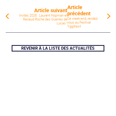
Article
Article suivant
précédent
Invités 2026 : Laurent Hopman et
Ce week-end, rendez-
Renaud Roche des Guerres de
vous au Festival
Lucas !
Yggdrasil
REVENIR À LA LISTE DES ACTUALITÉS