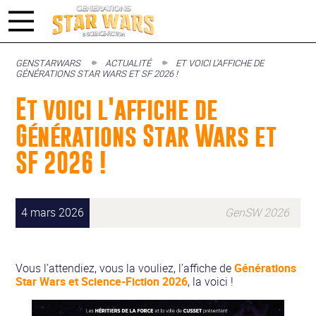
GENSTARWARS
ACTUALITÉ
ET VOICI L’AFFICHE DE
GÉNÉRATIONS STAR WARS ET SF 2026 !
Et voici l'affiche de
Générations Star Wars et
SF 2026 !
4 mars 2026
GenSW 2026
Vous l’attendiez, vous la vouliez, l’affiche de
Générations
Star Wars et Science-Fiction 2026
, la voici !