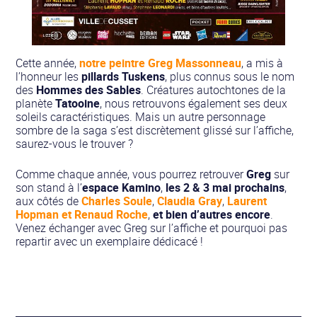
Cette année,
notre peintre Greg Massonneau
, a mis à
l’honneur les
pillards Tuskens
, plus connus sous le nom
des
Hommes des Sables
. Créatures autochtones de la
planète
Tatooine
, nous retrouvons également ses deux
soleils caractéristiques. Mais un autre personnage
sombre de la saga s’est discrètement glissé sur l’affiche,
saurez-vous le trouver ?
Comme chaque année, vous pourrez retrouver
Greg
sur
son stand à l’
espace Kamino
,
les 2 & 3 mai prochains
,
aux côtés de
Charles Soule
,
Claudia Gray
,
Laurent
Hopman et Renaud Roche
,
et bien d’autres encore
.
Venez échanger avec Greg sur l’affiche et pourquoi pas
repartir avec un exemplaire dédicacé !