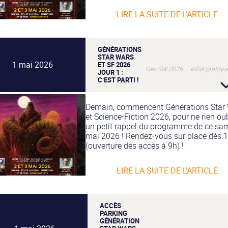
LIRE LA SUITE DE L'ARTICLE
GÉNÉRATIONS
STAR WARS
1 mai 2026
ET SF 2026
GenSW 2026 Infos pratiqu
JOUR 1 :
C’EST PARTI !
Demain, commencent Générations Star
et Science-Fiction 2026, pour ne rien oub
un petit rappel du programme de ce sa
mai 2026 ! Rendez-vous sur place dés 
(ouverture des accès à 9h) !
LIRE LA SUITE DE L'ARTICLE
ACCÈS
PARKING
GÉNÉRATION