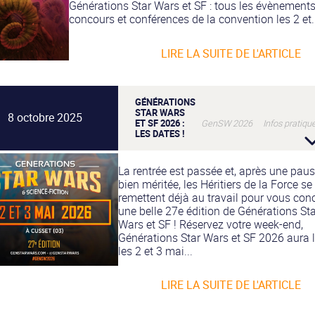
Générations Star Wars et SF : tous les évènements
concours et conférences de la convention les 2 et.
LIRE LA SUITE DE L'ARTICLE
GÉNÉRATIONS
STAR WARS
8 octobre 2025
ET SF 2026 :
GenSW 2026 Infos pratiqu
LES DATES !
La rentrée est passée et, après une pau
bien méritée, les Héritiers de la Force se
remettent déjà au travail pour vous con
une belle 27e édition de Générations Sta
Wars et SF ! Réservez votre week-end,
Générations Star Wars et SF 2026 aura l
les 2 et 3 mai...
LIRE LA SUITE DE L'ARTICLE