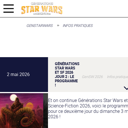
GENSTARWARS
INFOS PRATIQUES
GÉNÉRATIONS
STAR WARS
ET SF 2026
2 mai 2026
JOUR 2 : LE
GenSW 2026 Infos pratiqu
PROGRAMME
!
Et on continue Générations Star Wars et
Science-Fiction 2026, voici le program
pour ce deuxième jour du dimanche 3 m
2026 !