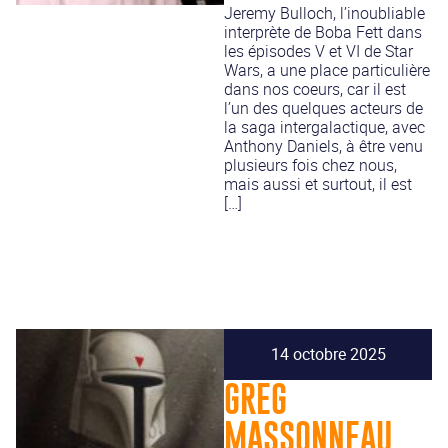
Jeremy Bulloch, l’inoubliable
interprète de Boba Fett dans
les épisodes V et VI de Star
Wars, a une place particulière
dans nos coeurs, car il est
l’un des quelques acteurs de
la saga intergalactique, avec
Anthony Daniels, à être venu
plusieurs fois chez nous,
mais aussi et surtout, il est
[…]
14 octobre 2025
GREG
MASSONNEAU