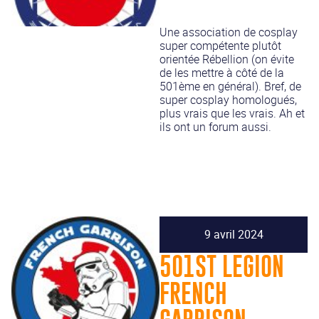
Une association de cosplay
super compétente plutôt
orientée Rébellion (on évite
de les mettre à côté de la
501ème en général). Bref, de
super cosplay homologués,
plus vrais que les vrais. Ah et
ils ont un forum aussi.
9 avril 2024
501ST LEGION
FRENCH