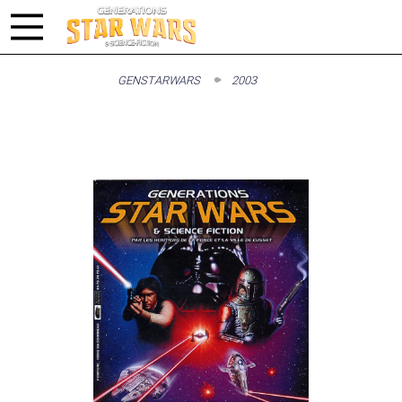
GENSTARWARS
2003
#2003