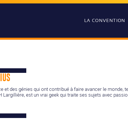
LA CONVENTION
IUS
e et des génies qui ont contribué à faire avancer le monde, te
 Largillière, est un vrai geek qui traite ses sujets avec passio