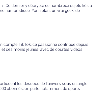
». Ce dernier y décrypte de nombreux sujets liés à
ière humoristique. Yann étant un vrai geek, de
on compte TikTok, ce passionné contribue depuis
s et des moins jeunes, avec de courtes vidéos
cortiquent les dessous de l’univers sous un angle
2 000 abonnés, on parle notamment de sports