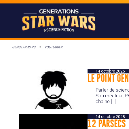
GENSTARWARS
YOUTUBBER
14 octobre 2025
LE POINT GEN
Parler de scienc
Son créateur, PH
chaîne […]
14 octobre 2025
12 PARSECS