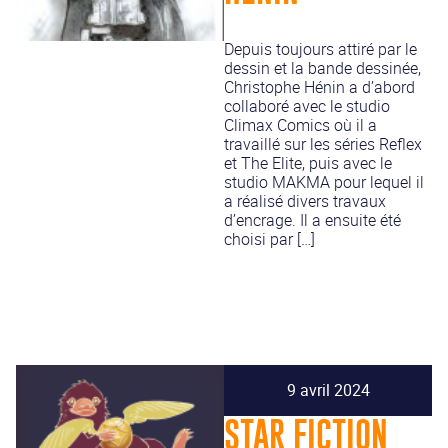
Depuis toujours attiré par le
dessin et la bande dessinée,
Christophe Hénin a d’abord
collaboré avec le studio
Climax Comics où il a
travaillé sur les séries Reflex
et The Elite, puis avec le
studio MAKMA pour lequel il
a réalisé divers travaux
d’encrage. Il a ensuite été
choisi par […]
9 avril 2024
STAR FICTION