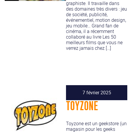
graphiste. Il travaille dans
des domaines très divers : jeu
de société, publicité,
événementiel, motion design,
jeu mobile… Grand fan de
cinéma, il a récemment
collaboré au livre Les 50
meilleurs films que vous ne
verrez jamais chez […]
7 février 2025
TOYZONE
Toyzone est un geekstore (un
magasin pour les geeks