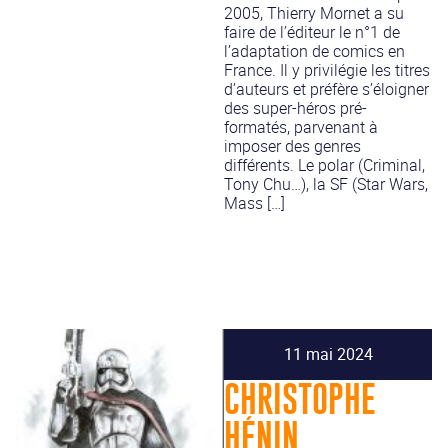
2005, Thierry Mornet a su
faire de l’éditeur le n°1 de
l’adaptation de comics en
France. Il y privilégie les titres
d’auteurs et préfère s’éloigner
des super-héros pré-
formatés, parvenant à
imposer des genres
différents. Le polar (Criminal,
Tony Chu…), la SF (Star Wars,
Mass […]
11 mai 2024
CHRISTOPHE
HÉNIN