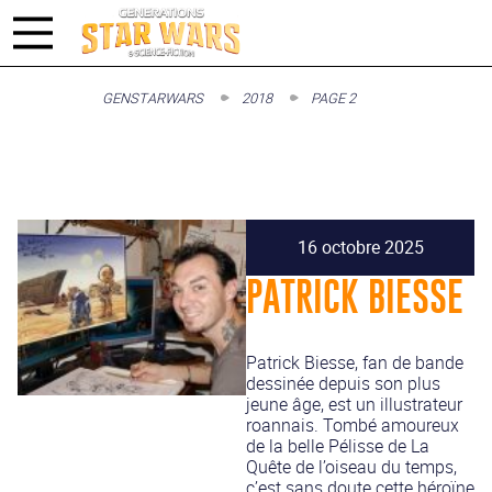
GENSTARWARS
2018
PAGE 2
16 octobre 2025
PATRICK BIESSE
Patrick Biesse, fan de bande
dessinée depuis son plus
jeune âge, est un illustrateur
roannais. Tombé amoureux
de la belle Pélisse de La
Quête de l’oiseau du temps,
c’est sans doute cette héroïne