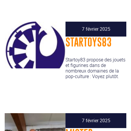
7 février 2025
STARTOYS83
Startoy83 propose des jouets
et figurines dans de
nombreux domaines de la
pop-culture : Voyez plutôt.
7 février 2025