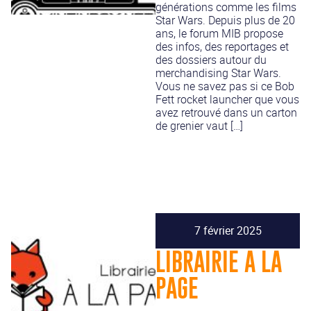
générations comme les films
Star Wars. Depuis plus de 20
ans, le forum MIB propose
des infos, des reportages et
des dossiers autour du
merchandising Star Wars.
Vous ne savez pas si ce Bob
Fett rocket launcher que vous
avez retrouvé dans un carton
de grenier vaut […]
7 février 2025
LIBRAIRIE A LA
PAGE