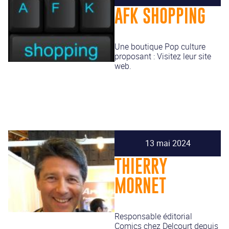
AFK SHOPPING
Une boutique Pop culture
proposant : Visitez leur site
web.
13 mai 2024
THIERRY
MORNET
Responsable éditorial
Comics chez Delcourt depuis