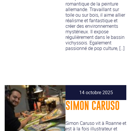
romantique de la peinture
allemande. Travaillant sur
toile ou sur bois, il aime allier
réalisme et fantastique et
créer des environnements
mystérieux. Il expose
régulièrement dans le bassin
vichyssois. Egalement
passionné de pop culture, […]
14 octobre 2025
SIMON CARUSO
Simon Caruso vit à Roanne et
est à la fois illustrateur et