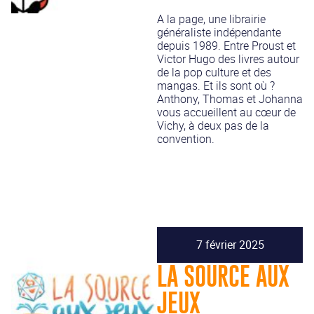
A la page, une librairie
généraliste indépendante
depuis 1989. Entre Proust et
Victor Hugo des livres autour
de la pop culture et des
mangas. Et ils sont où ?
Anthony, Thomas et Johanna
vous accueillent au cœur de
Vichy, à deux pas de la
convention.
7 février 2025
LA SOURCE AUX
JEUX