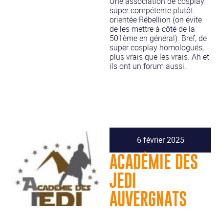
Une association de cosplay
super compétente plutôt
orientée Rébellion (on évite
de les mettre à côté de la
501ème en général). Bref, de
super cosplay homologués,
plus vrais que les vrais. Ah et
ils ont un forum aussi.
6 février 2025
ACADÉMIE DES
JEDI
AUVERGNATS