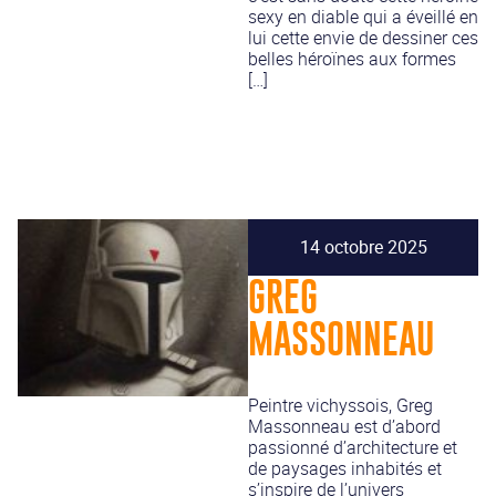
sexy en diable qui a éveillé en
lui cette envie de dessiner ces
belles héroïnes aux formes
[…]
14 octobre 2025
GREG
MASSONNEAU
Peintre vichyssois, Greg
Massonneau est d’abord
passionné d’architecture et
de paysages inhabités et
s’inspire de l’univers