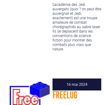
L’académie des Jedi
auvergats (quoi ? on peut être
auvergnat et Jedi,
exactement) est une troupe
amateure de combat
chorégraphiés au sabre laser.
Ils se déplacent dans les
conventions de science
fiction pour montrer des
combats plus vrais que
nature.
16 mai 2024
FREELUG