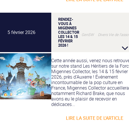
RENDEZ-
VOUS À
MIGENNES
5 février 2026
COLLECTOR
GenSW Divers Vie de l'asso
LES 14 & 15
FÉVRIER
2026 !
Cette année aussi, venez nous retrouv
sur notre stand Les Héritiers de la Forc
Migennes Collector, les 14 & 15 février
2026, près d’Auxerre ! Événement
incontournable de la pop culture en
France, Migennes Collector accueillera
notamment Richard Brake, que nous
avons eu le plaisir de recevoir en
dédicaces...
LIRE LA SUITE DE L'ARTICLE