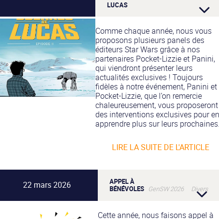
LUCAS
Comme chaque année, nous vous
proposons plusieurs panels des
éditeurs Star Wars grâce à nos
partenaires Pocket-Lizzie et Panini,
qui viendront présenter leurs
actualités exclusives ! Toujours
fidèles à notre événement, Panini et
Pocket-Lizzie, que l’on remercie
chaleureusement, vous proposeront
des interventions exclusives pour e
apprendre plus sur leurs prochaines.
LIRE LA SUITE DE L'ARTICLE
APPEL À
22 mars 2026
BÉNÉVOLES
GenSW 2026 Divers
Cette année, nous faisons appel à