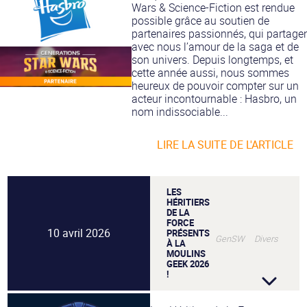
Wars & Science-Fiction est rendue
possible grâce au soutien de
partenaires passionnés, qui partage
avec nous l’amour de la saga et de
son univers. Depuis longtemps, et
cette année aussi, nous sommes
heureux de pouvoir compter sur un
acteur incontournable : Hasbro, un
nom indissociable...
LIRE LA SUITE DE L'ARTICLE
LES
HÉRITIERS
DE LA
FORCE
10 avril 2026
PRÉSENTS
GenSW Divers
À LA
MOULINS
GEEK 2026
!