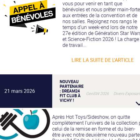
vous pour venir en tant que
bénévoles et nous prêter main-forte
aux entrées de la convention et de
nos salles. Rejoignez nos rangs le
temps d’un week-end lors de notre
27e édition de Génération Star War
et Science-Fiction 2026 ! La charge
de travail...
LIRE LA SUITE DE L'ARTICLE
NOUVEAU
PARTENAIRE
21 mars 2026
: DREAM24
GenSW 2026 Divers Exposan
FIT CLUB À
VICHY !
Après Hot Toys/Sideshow, on quitte
complètement l’univers de la collection 
celui de la remise en forme et du bien-
être avec notre deuxième nouveau parten