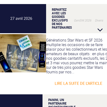
REPARTEZ
AVEC LES
GOODIES
27 avril 2026
EXCLUSIFS
GenSW 2026 Divers
DE NOS
PARTENAIRES
Générations Star Wars et SF 2026
multiplie les occasions de se faire
plaisir pour les collectionneurs et les
amateurs de beaux objets : en plus 
nos goodies caritatifs exclusifs, les 
et 3 mai vous pourrez mettre la mai
sur de très jolis goodies Star Wars
fournis par nos...
LIRE LA SUITE DE L'ARTICLE
PANINI, UN
PARTENAIRE
INCONTOURNABLE