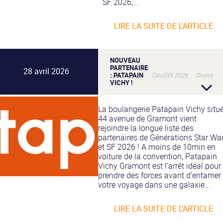
SF 2026,...
LIRE LA SUITE DE L'ARTICLE
NOUVEAU
PARTENAIRE
28 avril 2026
: PATAPAIN
GenSW 2026 Divers
VICHY !
La boulangerie Patapain Vichy situ
44 avenue de Gramont vient
rejoindre la longue liste des
partenaires de Générations Star Wa
et SF 2026 ! A moins de 10min en
voiture de la convention, Patapain
Vichy Gramont est l’arrêt idéal pour
prendre des forces avant d’entamer
votre voyage dans une galaxie...
LIRE LA SUITE DE L'ARTICLE