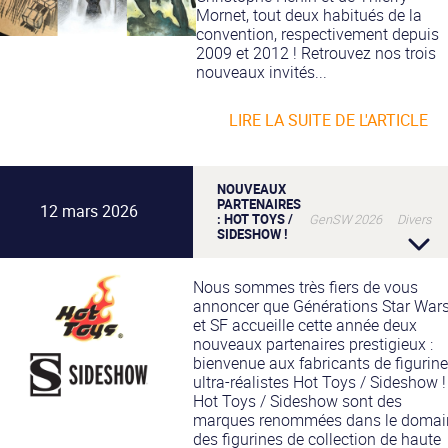
Mornet, tout deux habitués de la
convention, respectivement depuis
2009 et 2012 ! Retrouvez nos trois
nouveaux invités...
LIRE LA SUITE DE L'ARTICLE
NOUVEAUX
PARTENAIRES
12 mars 2026
: HOT TOYS /
GenSW 2026 Divers
SIDESHOW !
Nous sommes très fiers de vous
annoncer que Générations Star War
et SF accueille cette année deux
nouveaux partenaires prestigieux :
bienvenue aux fabricants de figurin
ultra-réalistes Hot Toys / Sideshow !
Hot Toys / Sideshow sont des
marques renommées dans le domai
des figurines de collection de haute