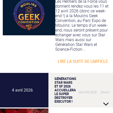
Les Héritiers de la Force vous
donnent rendez-vous les 11 et
12 avril 2026 (donc ce week-
end !) à la Moulins Geek
Convention, au Parc Expo de
Moulins. Le temps d’un week-
end, nous seront présent pour
échanger avec vous sur Star
Wars mais aussi sur
Génération Star Wars et
Science-Fiction...
LIRE LA SUITE DE L'ARTICLE
GÉNÉRATIONS
STAR WARS
ET SF 2026
4 avril 2026
ACCUEILLERA
GenSW 2026 Divers
LE SUPER
DESTROYER
EXECUTOR !