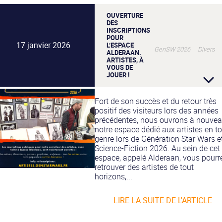
OUVERTURE
DES
INSCRIPTIONS
POUR
17 janvier 2026
L’ESPACE
GenSW 2026 Divers
ALDERAAN.
ARTISTES, À
VOUS DE
JOUER !
Fort de son succès et du retour très
positif des visiteurs lors des années
précédentes, nous ouvrons à nouve
notre espace dédié aux artistes en t
genre lors de Génération Star Wars e
Science-Fiction 2026. Au sein de cet
espace, appelé Alderaan, vous pourr
retrouver des artistes de tout
horizons,...
LIRE LA SUITE DE L'ARTICLE