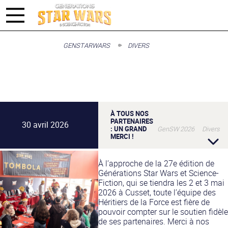
GENSTARWARS
DIVERS
À TOUS NOS
PARTENAIRES
30 avril 2026
: UN GRAND
GenSW 2026 Divers
MERCI !
À l’approche de la 27e édition de
Générations Star Wars et Science-
Fiction, qui se tiendra les 2 et 3 mai
2026 à Cusset, toute l’équipe des
Héritiers de la Force est fière de
pouvoir compter sur le soutien fidèle
de ses partenaires. Merci à nos