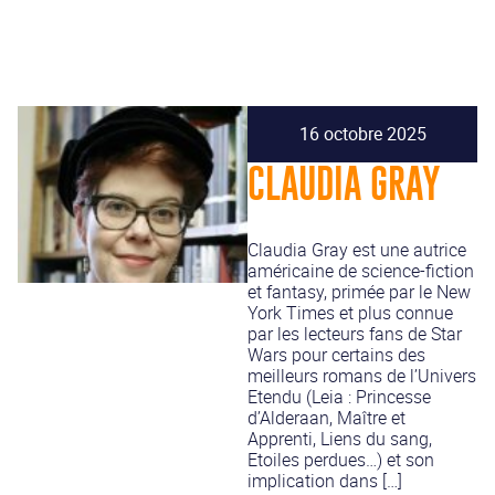
16 octobre 2025
CLAUDIA GRAY
Claudia Gray est une autrice
américaine de science-fiction
et fantasy, primée par le New
York Times et plus connue
par les lecteurs fans de Star
Wars pour certains des
meilleurs romans de l’Univers
Etendu (Leia : Princesse
d’Alderaan, Maître et
Apprenti, Liens du sang,
Etoiles perdues…) et son
implication dans […]