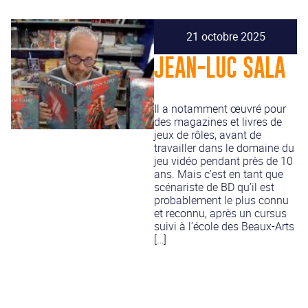
21 octobre 2025
JEAN-LUC SALA
Il a notamment œuvré pour
des magazines et livres de
jeux de rôles, avant de
travailler dans le domaine du
jeu vidéo pendant près de 10
ans. Mais c’est en tant que
scénariste de BD qu’il est
probablement le plus connu
et reconnu, après un cursus
suivi à l’école des Beaux-Arts
[…]