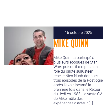
16 octobre 2025
MIKE QUINN
Mike Quinn a participé à
plusieurs époques de Star
Wars puisqu’il a repris son
rôle du pilote sullustéen
rebelle Nien Nunb dans les
trois épisodes de la Postlogie
après l’avoir incarné la
première fois dans le Retour
du Jedi en 1983. Le vaste CV
de Mike mêle des
expériences d’acteur […]