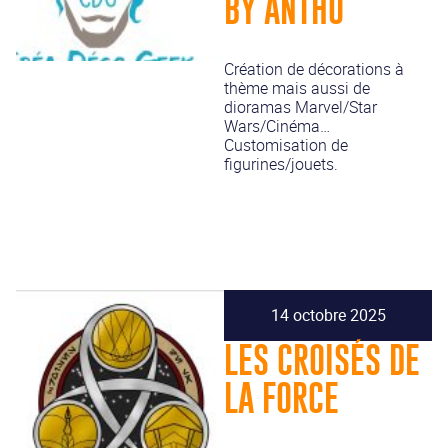
BY ANTHO
Création de décorations à
thème mais aussi de
dioramas Marvel/Star
Wars/Cinéma…
Customisation de
figurines/jouets.
14 octobre 2025
LES CROISÉS DE
LA FORCE