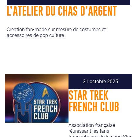
L’ATELIER DU CHAS D’ARGENT
Création fan-made sur mesure de costumes et
accessoires de pop culture.
21 octobre 2025
STAR TREK
FRENCH CLUB
Association française
réunissant les fans
francophones de la saga Star