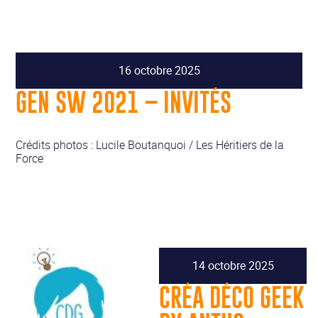
16 octobre 2025
GEN SW 2021 – INVITÉS
Crédits photos : Lucile Boutanquoi / Les Héritiers de la
Force
14 octobre 2025
CRÉA DÉCO GEEK