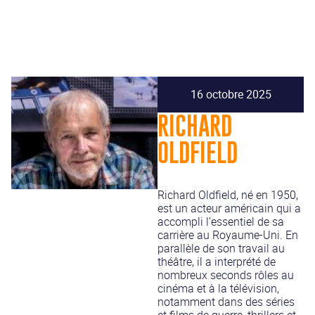
16 octobre 2025
RICHARD
OLDFIELD
Richard Oldfield, né en 1950,
est un acteur américain qui a
accompli l’essentiel de sa
carrière au Royaume-Uni. En
parallèle de son travail au
théâtre, il a interprété de
nombreux seconds rôles au
cinéma et à la télévision,
notamment dans des séries
et films de guerre, thrillers et