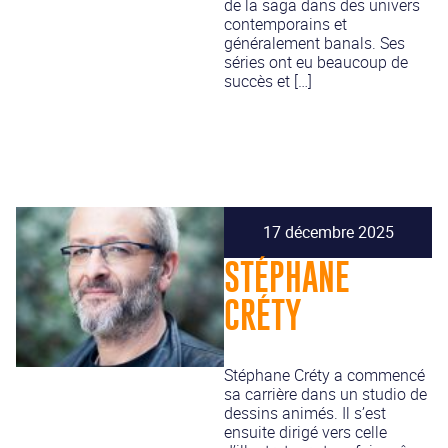
de la saga dans des univers
contemporains et
généralement banals. Ses
séries ont eu beaucoup de
succès et […]
17 décembre 2025
STÉPHANE
CRÉTY
Stéphane Créty a commencé
sa carrière dans un studio de
dessins animés. Il s’est
ensuite dirigé vers celle