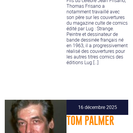
Fils du célèbre Jean Frisano,
Thomas Frisano a
notamment travaillé avec
son père sur les couvertures
du magazine culte de comics
édité par Lug : Strange.
Peintre et dessinateur de
bande dessinée français né
en 1963, il a progressivement
réalisé des couvertures pour
les autres titres comics des
éditions Lug […]
16 décembre 2025
TOM PALMER