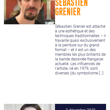
SÉBASTIEN
GRENIER
Sébastien Grenier est attaché
à une esthétique et des
techniques traditionnelles – il
travaille quasi exclusivement
à la peinture sur du grand
format – et il est un des
membres les plus brillants de
la bande dessinée française
actuelle. Les influences de
l’artiste, né en 1979, sont
diverses (du symbolisme […]
2 décembre 2025