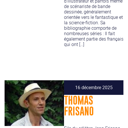
d’illustrateur et parfois même
de scénariste de bande
dessinée, généralement
orientée vers le fantastique et
la science-fiction. Sa
bibliographie comporte de
nombreuses séries : Il fait
également partie des français
qui ont […]
16 décembre 2025
THOMAS
FRISANO