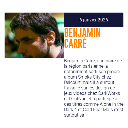
6 janvier 2026
BENJAMIN
CARRÉ
Benjamin Carré, originaire de
la région parisienne, a
notamment sorti son propre
album Smoke City chez
Delcourt mais il a surtout
travaillé sur les design de
jeux vidéos chez DarkWorks
et DontNod et a participé à
des titres comme Alone in the
Dark 4 et Cold Fear.Mais c’est
surtout sa […]