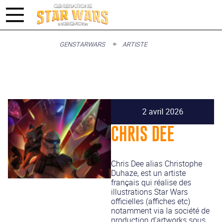
GENSTARWARS
ARTISTE
2 avril 2026
CHRIS DEE
Chris Dee alias Christophe
Duhaze, est un artiste
français qui réalise des
illustrations Star Wars
officielles (affiches etc)
notamment via la société de
production d’artworks sous