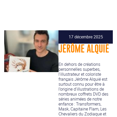
17 décembre 2025
JÉRÔME ALQUIÉ
En dehors de créations
personnelles superbes,
l’illustrateur et coloriste
français Jérôme Alquié est
surtout connu pour être à
l’origine d’illustrations de
nombreux coffrets DVD des
séries animées de notre
enfance : Transformers,
Mask, Capitaine Flam, Les
Chevaliers du Zodiaque et