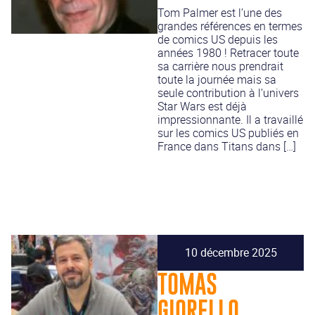
Tom Palmer est l’une des
grandes références en termes
de comics US depuis les
années 1980 ! Retracer toute
sa carrière nous prendrait
toute la journée mais sa
seule contribution à l’univers
Star Wars est déjà
impressionnante. Il a travaillé
sur les comics US publiés en
France dans Titans dans […]
10 décembre 2025
TOMAS
GIORELLO