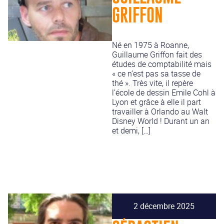
GRIFFON
Né en 1975 à Roanne,
Guillaume Griffon fait des
études de comptabilité mais
« ce n’est pas sa tasse de
thé ». Très vite, il repère
l’école de dessin Emile Cohl à
Lyon et grâce à elle il part
travailler à Orlando au Walt
Disney World ! Durant un an
et demi, […]
2 décembre 2025