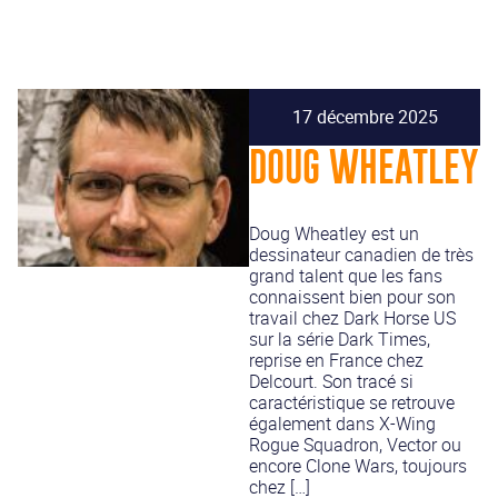
17 décembre 2025
DOUG WHEATLEY
Doug Wheatley est un
dessinateur canadien de très
grand talent que les fans
connaissent bien pour son
travail chez Dark Horse US
sur la série Dark Times,
reprise en France chez
Delcourt. Son tracé si
caractéristique se retrouve
également dans X-Wing
Rogue Squadron, Vector ou
encore Clone Wars, toujours
chez […]