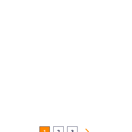
1
2
3