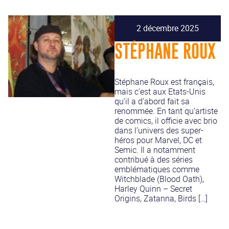
2 décembre 2025
STÉPHANE ROUX
Stéphane Roux est français,
mais c’est aux Etats-Unis
qu’il a d’abord fait sa
renommée. En tant qu’artiste
de comics, il officie avec brio
dans l’univers des super-
héros pour Marvel, DC et
Semic. Il a notamment
contribué à des séries
emblématiques comme
Witchblade (Blood Oath),
Harley Quinn – Secret
Origins, Zatanna, Birds […]